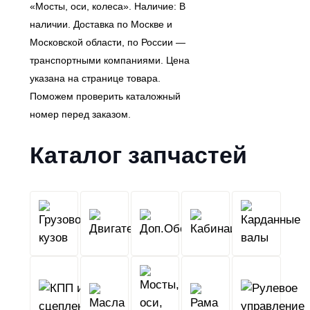
«Мосты, оси, колеса». Наличие: В
наличии. Доставка по Москве и
Московской области, по России —
транспортными компаниями. Цена
указана на странице товара.
Поможем проверить каталожный
номер перед заказом.
Каталог запчастей
Грузовой
Двигатель
Кабина
Доп.Обо
кузов
КПП
Мосты,
и
Масла
оси,
Рама