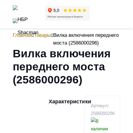
Главная
Товары
Вилка включения переднего
моста (2586000296)
Вилка включения
переднего моста
(2586000296)
Характеристики
Артикул:
2586000296