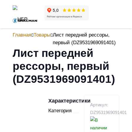
Главная
Товары
Лист передней рессоры,
первый (DZ9531969091401)
Лист передней
рессоры, первый
(DZ9531969091401)
Характеристики
Артикул:
Категория
DZ9531969091401