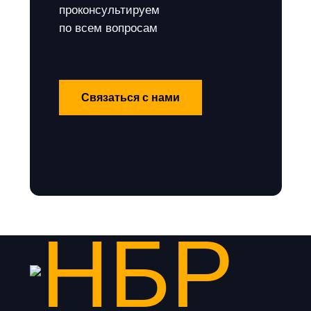
проконсультируем
по всем вопросам
Связаться с нами