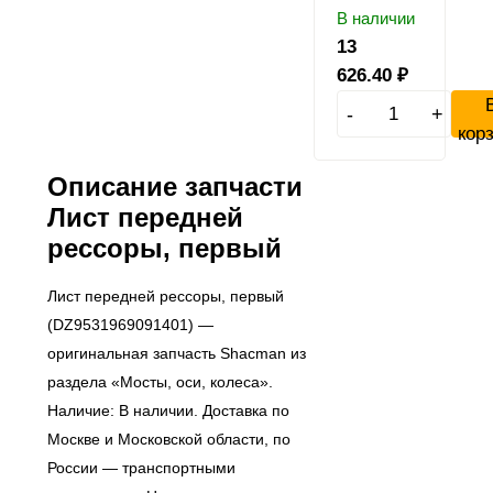
В наличии
13
626.40
₽
-
+
кор
Описание запчасти
Лист передней
рессоры, первый
Лист передней рессоры, первый
(DZ9531969091401) —
оригинальная запчасть Shacman из
раздела «Мосты, оси, колеса».
Наличие: В наличии. Доставка по
Москве и Московской области, по
России — транспортными