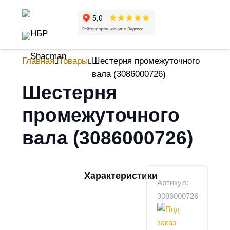
Главная
Товары
Шестерня промежуточного
вала (3086000726)
Шестерня
промежуточного
вала (3086000726)
Характеристики
Артикул:
3086000726