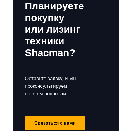
Планируете
покупку
или лизинг
техники
Shacman?
Оставьте заявку, и мы
проконсультируем
по всем вопросам
Связаться с нами