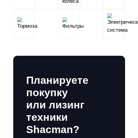
Тормоза
Фильтры
Планируете
покупку
или лизинг
техники
Shacman?