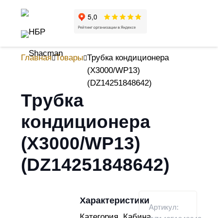
Главная
Товары
Трубка кондиционера
(X3000/WP13)
(DZ14251848642)
Трубка
кондиционера
(X3000/WP13)
(DZ14251848642)
Характеристики
Артикул:
Категория
Кабина