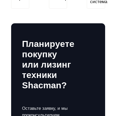
Планируете
покупку
или лизинг
техники
Shacman?
Оставьте заявку, и мы
проконсультируем