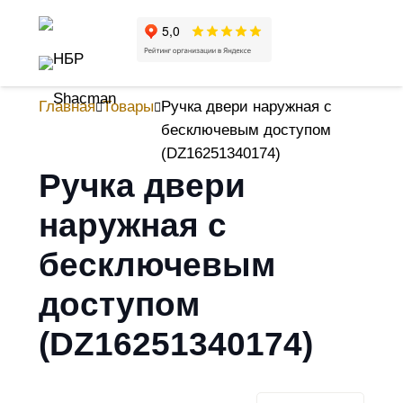
Главная
Товары
Ручка двери наружная с
бесключевым доступом
(DZ16251340174)
Ручка двери
наружная с
бесключевым
доступом
(DZ16251340174)