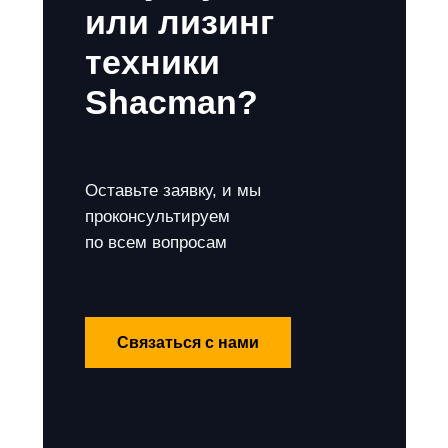
или лизинг
техники
Shacman?
Оставьте заявку, и мы
проконсультируем
по всем вопросам
Связаться с нами