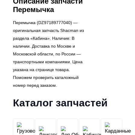
Описание запчасти
Перемычка
Перемычка (DZ97189777040) —
оригинальная запчасть Shacman из
раздела «Кабина». Наличие: В
наличии. Доставка по Москве и
Московской области, по России —
транспортными компаниями. Цена
указана на странице товара.
Поможем проверить каталожный
номер перед заказом.
Каталог запчастей
Грузовой
Двигатель
Кабина
Доп.Обо