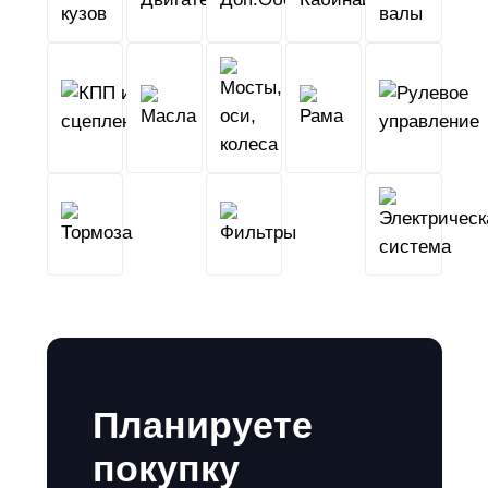
кузов
КПП
Мосты,
и
Масла
оси,
Рама
сцепление
колеса
Тормоза
Фильтры
Планируете
покупку