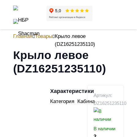
Главная
Товары
Крыло левое
(DZ16251235110)
Крыло левое
(DZ16251235110)
Характеристики
Артикул:
Категория
Кабина
DZ16251235110
В наличии
2