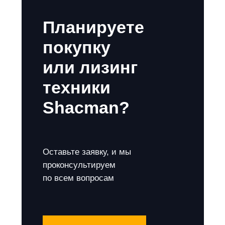
Планируете
покупку
или лизинг
техники
Shacman?
Оставьте заявку, и мы
проконсультируем
по всем вопросам