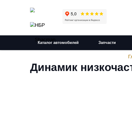
Каталог автомобилей
Запчасти
Г
Динамик низкочас