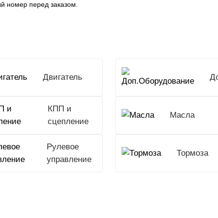
й номер перед заказом.
Двигатель
КПП и
Масла
сцепление
Рулевое
Тормоза
управление