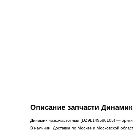
Описание запчасти Динамик
Динамик низкочастотный (DZ9L149586105) — ориги
В наличии. Доставка по Москве и Московской обла