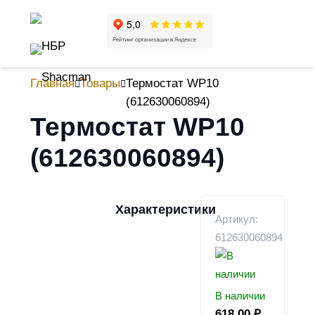
Главная
Товары
Термостат WP10
(612630060894)
Термостат WP10
(612630060894)
Характеристики
Артикул:
612630060894
В наличии
618.00
₽