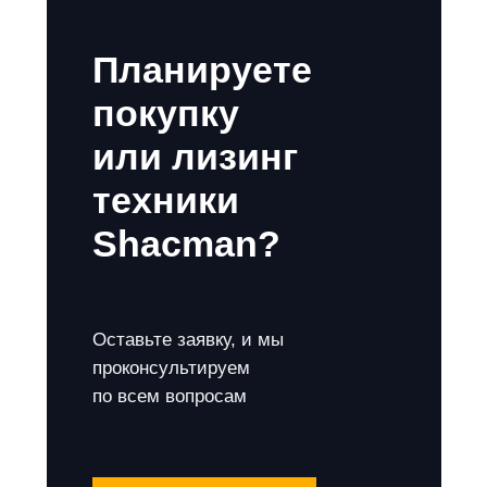
Планируете
покупку
или лизинг
техники
Shacman?
Оставьте заявку, и мы
проконсультируем
по всем вопросам