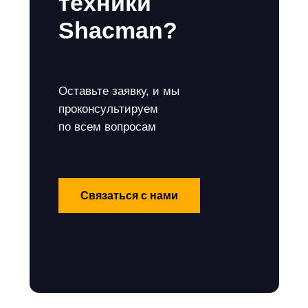
техники
Shacman?
Оставьте заявку, и мы
проконсультируем
по всем вопросам
Связаться с нами