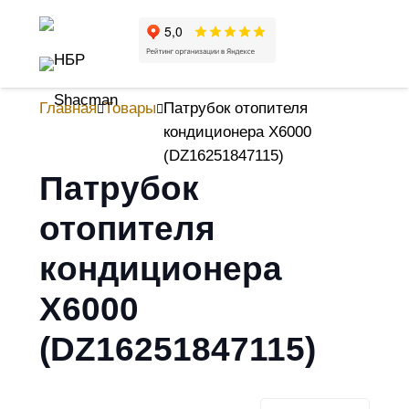
Главная
Товары
Патрубок отопителя
кондиционера X6000
(DZ16251847115)
Патрубок
отопителя
кондиционера
X6000
(DZ16251847115)