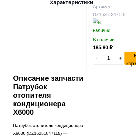
Характеристики
Артикул:
DZ16251847115
В наличии
185.80
₽
-
+
кор
Описание запчасти
Патрубок
отопителя
кондиционера
X6000
Патрубок отопителя кондиционера
X6000 (DZ16251847115) —