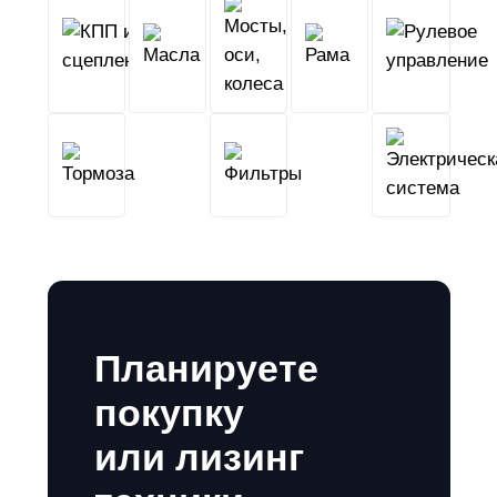
КПП
Мосты,
и
Масла
оси,
Рама
сцепление
колеса
Тормоза
Фильтры
Планируете
покупку
или лизинг