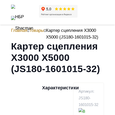
Главная
Товары
Картер сцепления X3000
X5000 (JS180-1601015-32)
Картер сцепления
X3000 X5000
(JS180-1601015-32)
Характеристики
Артикул:
JS180-
1601015-32