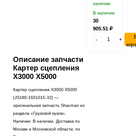
В наличии
30
905.51
₽
-
+
кор
Описание запчасти
Картер сцепления
X3000 X5000
Картер сцепления X3000 X5000
(JS180-1601015-32) —
оригинальная запчасть Shacman из
раздела «Грузовой кузов».
Наличие: В наличии. Доставка по
Москве и Московской области, по