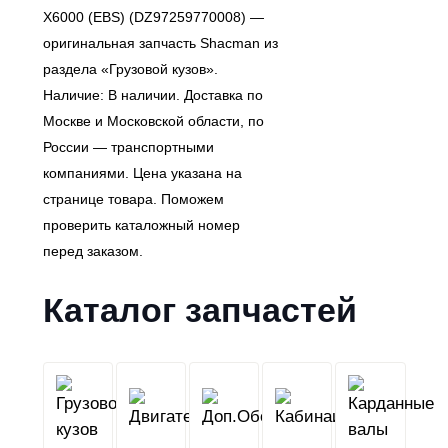
X6000 (EBS) (DZ97259770008) —
оригинальная запчасть Shacman из
раздела «Грузовой кузов».
Наличие: В наличии. Доставка по
Москве и Московской области, по
России — транспортными
компаниями. Цена указана на
странице товара. Поможем
проверить каталожный номер
перед заказом.
Каталог запчастей
Грузовой
Двигатель
Кабина
Доп.Обо
кузов