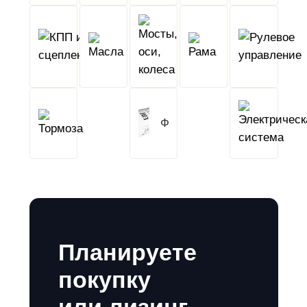
КПП
Мосты,
и
Масла
оси,
Рама
сцепление
колеса
Тормоза
Фильтры
Планируете
покупку