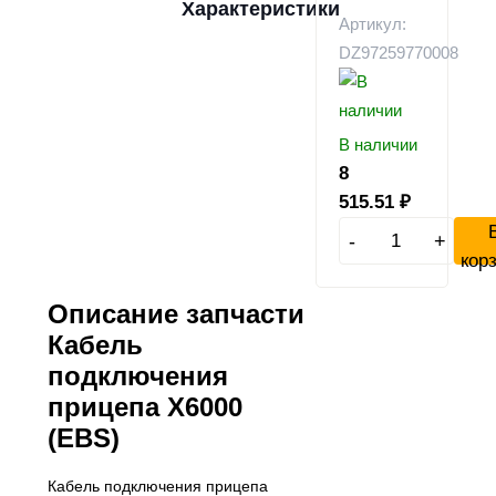
Характеристики
Артикул:
DZ97259770008
В наличии
8
515.51
₽
-
+
кор
Описание запчасти
Кабель
подключения
прицепа X6000
(EBS)
Кабель подключения прицепа