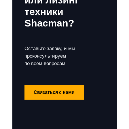
или лизинг
техники
Shacman?
Оставьте заявку, и мы
проконсультируем
по всем вопросам
Связаться с нами