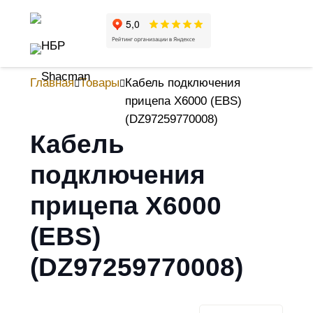
Главная
Товары
Кабель подключения
прицепа X6000 (EBS)
(DZ97259770008)
Кабель
подключения
прицепа X6000
(EBS)
(DZ97259770008)