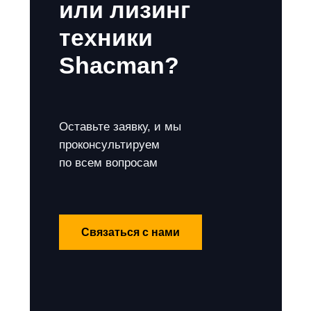
или лизинг
техники
Shacman?
Оставьте заявку, и мы
проконсультируем
по всем вопросам
Связаться с нами