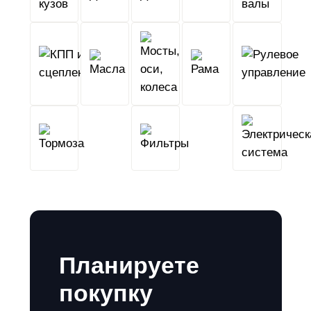
КПП
Мосты,
и
Масла
оси,
Рама
сцепление
колеса
Тормоза
Фильтры
Планируете
покупку