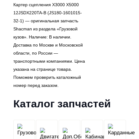
Картер сцепления X3000 X5000
12JSDX220TA-B (JS180-1601015-
32-1) — оригинальная запчасть
Shacman из раздела «Грузовой
кузов». Наличие: В наличии.
Доставка по Москве и Московской
области, по России —
транспортными компаниями. Цена
указана на странице товара.
Поможем проверить каталожный
номер перед заказом.
Каталог запчастей
Грузовой
Двигатель
Кабина
Доп.Обо
кузов