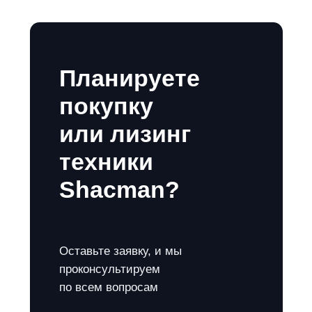
Планируете
покупку
или лизинг
техники
Shacman?
Оставьте заявку, и мы
проконсультируем
по всем вопросам