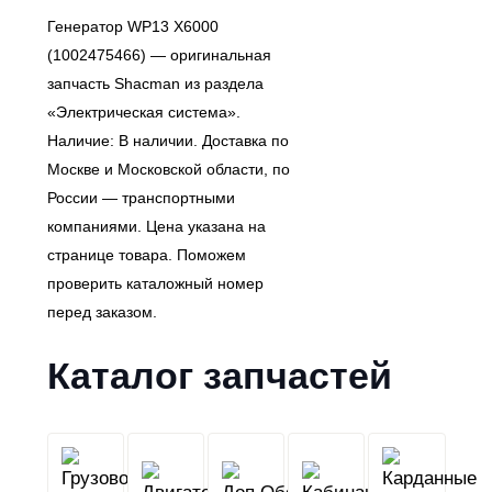
Генератор WP13 X6000
(1002475466) — оригинальная
запчасть Shacman из раздела
«Электрическая система».
Наличие: В наличии. Доставка по
Москве и Московской области, по
России — транспортными
компаниями. Цена указана на
странице товара. Поможем
проверить каталожный номер
перед заказом.
Каталог запчастей
Грузовой
Двигатель
Кабина
Доп.Обо