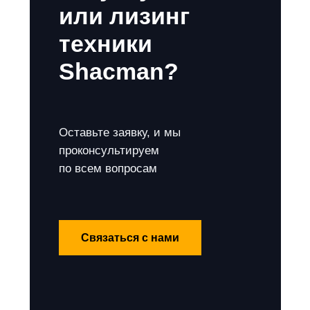
или лизинг
техники
Shacman?
Оставьте заявку, и мы
проконсультируем
по всем вопросам
Связаться с нами