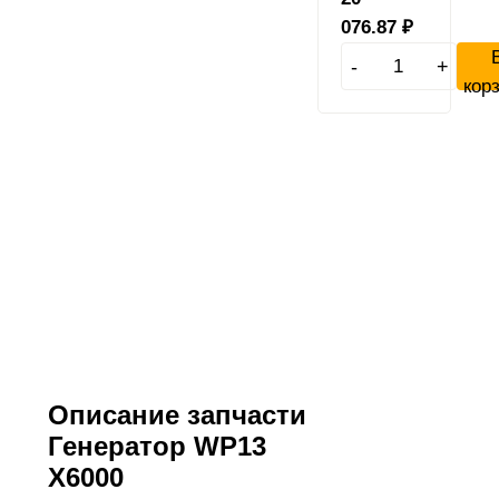
076.87
₽
-
+
кор
Описание запчасти
Генератор WP13
X6000