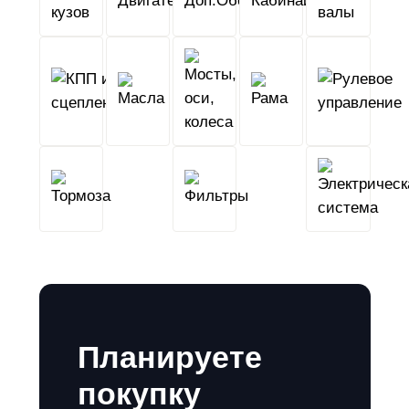
кузов
КПП
Мосты,
и
Масла
оси,
Рама
сцепление
колеса
Тормоза
Фильтры
Планируете
покупку