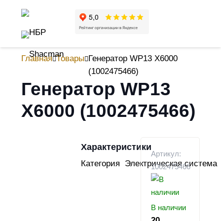
Главная
Товары
Генератор WP13 X6000
(1002475466)
Генератор WP13
X6000 (1002475466)
Характеристики
Артикул:
Категория
Электрическая система
1002475466
В наличии
20