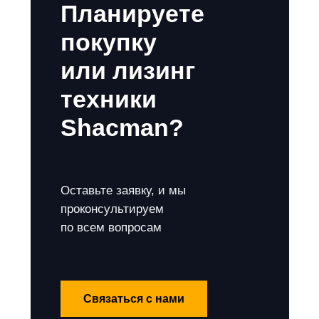
Планируете
покупку
или лизинг
техники
Shacman?
Оставьте заявку, и мы
проконсультируем
по всем вопросам
Связаться с нами