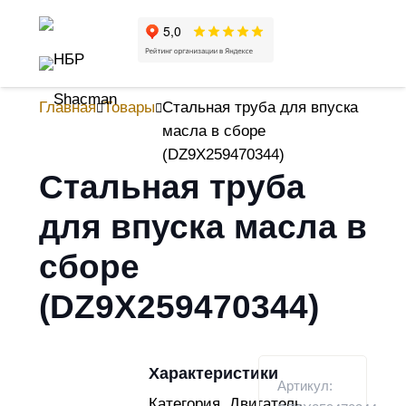
Главная
Товары
Стальная труба для впуска
масла в сборе
(DZ9X259470344)
Стальная труба
для впуска масла в
сборе
(DZ9X259470344)
Характеристики
Артикул:
Категория
Двигатель