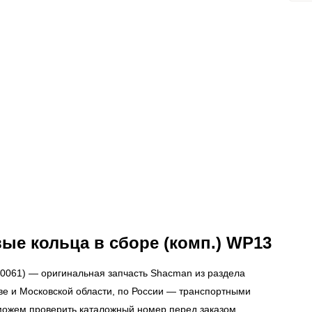
ые кольца в сборе (комп.) WP13
0061) — оригинальная запчасть Shacman из раздела
кве и Московской области, по России — транспортными
можем проверить каталожный номер перед заказом.