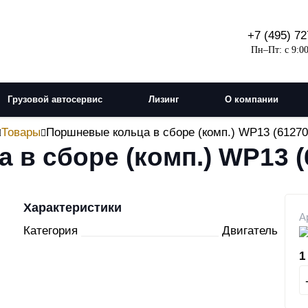
+7 (495) 72
Пн–Пт: с 9:00
Грузовой автосервис
Лизинг
О компании
Товары
Поршневые кольца в сборе (комп.) WP13 (61270
в сборе (комп.) WP13 (
Характеристики
А
Категория
Двигатель
1