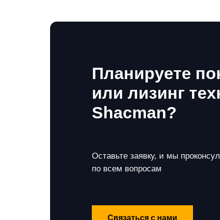
Планируете по
или лизинг тех
Shacman?
Оставьте заявку, и мы проконсу
по всем вопросам
Связаться с нами