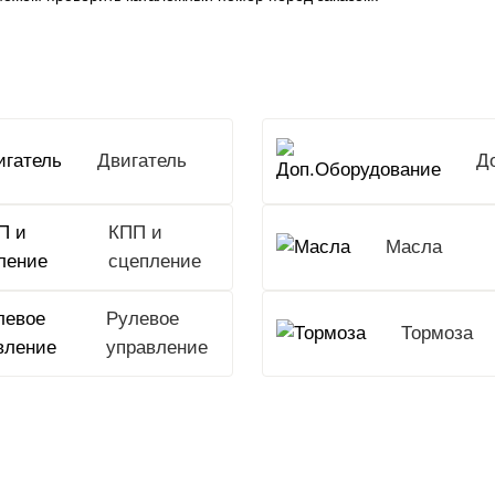
Двигатель
КПП и
Масла
сцепление
Рулевое
Тормоза
управление