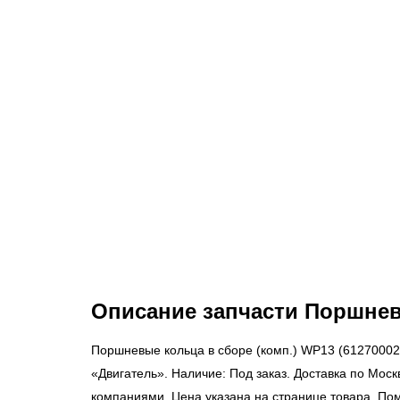
Описание запчасти Поршнев
Поршневые кольца в сборе (комп.) WP13 (61270002
«Двигатель». Наличие: Под заказ. Доставка по Мос
компаниями. Цена указана на странице товара. По